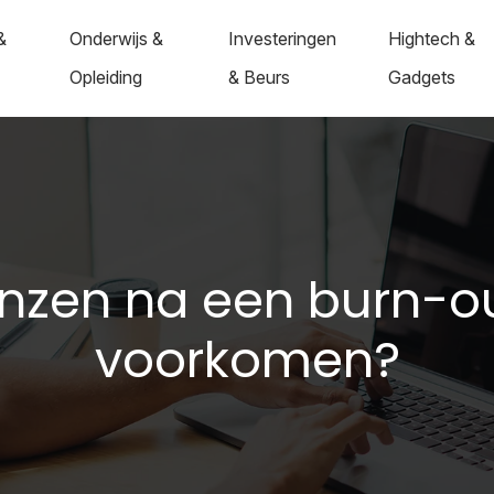
&
Onderwijs &
Investeringen
Hightech &
Opleiding
& Beurs
Gadgets
enzen na een burn-o
voorkomen?