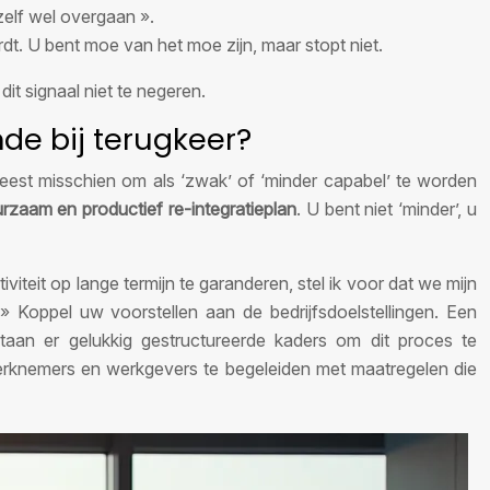
elf wel overgaan ».
dt. U bent moe van het moe zijn, maar stopt niet.
it signaal niet te negeren.
e bij terugkeer?
eest misschien om als ‘zwak’ of ‘minder capabel’ te worden
rzaam en productief re-integratieplan
. U bent niet ‘minder’, u
viteit op lange termijn te garanderen, stel ik voor dat we mijn
» Koppel uw voorstellen aan de bedrijfsdoelstellingen. Een
staan er gelukkig gestructureerde kaders om dit proces te
erknemers en werkgevers te begeleiden met maatregelen die