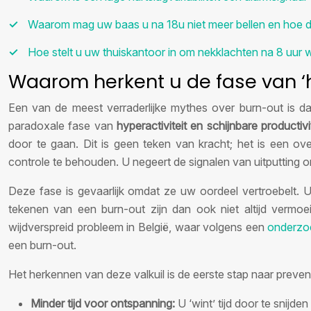
Waarom mag uw baas u na 18u niet meer bellen en hoe dw
Hoe stelt u uw thuiskantoor in om nekklachten na 8 uur
Waarom herkent u de fase van ‘h
Een van de meest verraderlijke mythes over burn-out is dat
paradoxale fase van
hyperactiviteit en schijnbare productivi
door te gaan. Dit is geen teken van kracht; het is een o
controle te behouden. U negeert de signalen van uitputting
Deze fase is gevaarlijk omdat ze uw oordeel vertroebelt. U 
tekenen van een burn-out zijn dan ook niet altijd vermoe
wijdverspreid probleem in België, waar volgens een
onderzo
een burn-out.
Het herkennen van deze valkuil is de eerste stap naar prevent
Minder tijd voor ontspanning:
U ‘wint’ tijd door te snijd