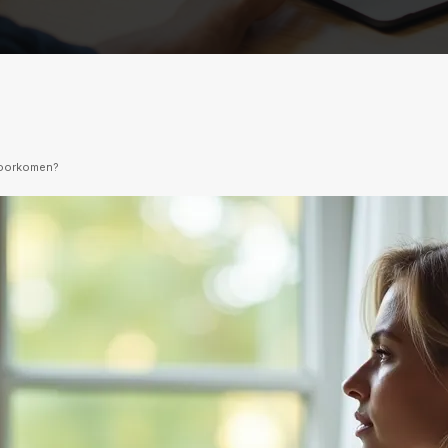
 voorkomen?