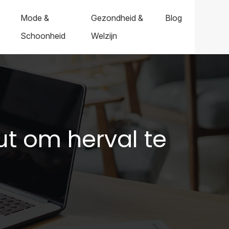
Mode &
Gezondheid &
Blog
Schoonheid
Welzijn
ut om herval te