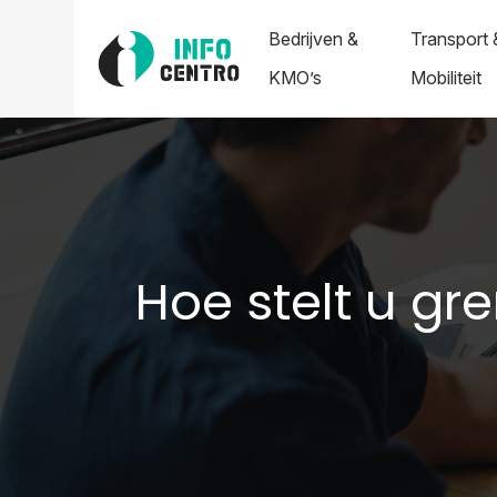
Bedrijven &
Transport 
KMO’s
Mobiliteit
Hoe stelt u gr