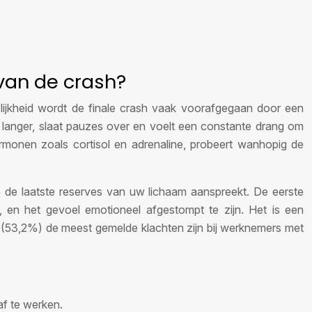
 van de crash?
kelijkheid wordt de finale crash vaak voorafgegaan door een
t langer, slaat pauzes over en voelt een constante drang om
rmonen zoals cortisol en adrenaline, probeert wanhopig de
ite de laatste reserves van uw lichaam aanspreekt. De eerste
, en het gevoel emotioneel afgestompt te zijn. Het is een
 (53,2%) de meest gemelde klachten zijn bij werknemers met
af te werken.