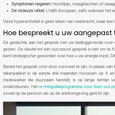
Symptomen negeren:
Hoofdpijn, maagklachten of slaap
De vicieuze cirkel:
U blijft doorgaan, zelfs wanneer het e
Deze hyperactiviteit is geen teken van veerkracht, maar een l
Hoe bespreekt u uw aangepast t
De gedachte aan het gesprek met uw leidinggevende over ee
gezien. De sleutel tot een succesvol gesprek is niet om t
bent strategischer geworden over hoe u uw energie inzet. Di
Bereid het gesprek voor door concreet te zijn. In plaats van t
takenpakket in de eerste drie maanden focussen op X en Y,
medewerker die duurzaam herstelt, is op lange termijn ve
ondersteunen. Het
re-integratieprogramma voor burn-out pr
zowel op de persoon als op de werkomgeving gericht zijn.