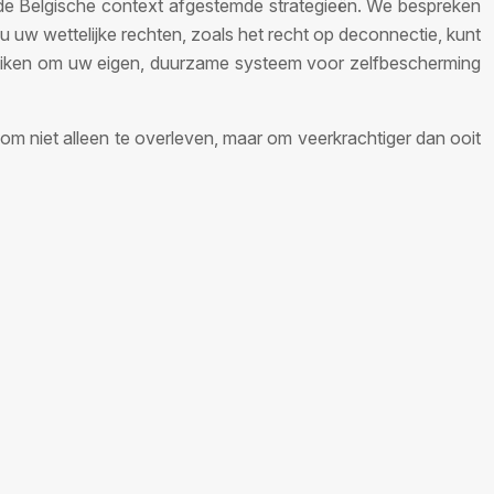
p de Belgische context afgestemde strategieën. We bespreken
 uw wettelijke rechten, zoals het recht op deconnectie, kunt
te reiken om uw eigen, duurzame systeem voor zelfbescherming
om niet alleen te overleven, maar om veerkrachtiger dan ooit