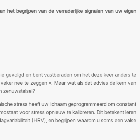
n het begrijpen van de verraderlijke signalen van uw eigen
pie gevolgd en bent vastberaden om het deze keer anders te
 vaker nee te zeggen ». Maar wat als dat advies de kern van
en zenuwstelsel?
ronische stress heeft uw lichaam geprogrammeerd om constant
ostaat voor stress opnieuw te kalibreren. Dit betekent leren
slagvariabiliteit (HRV), en begrijpen waarom u soms een valse