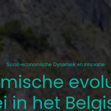
Socio-economische Dynamiek en Innovatie
mische evolu
i in het Belg