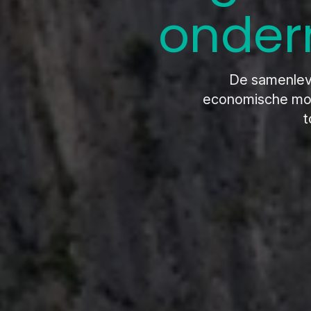
onder
De samenlev
economische mode
t