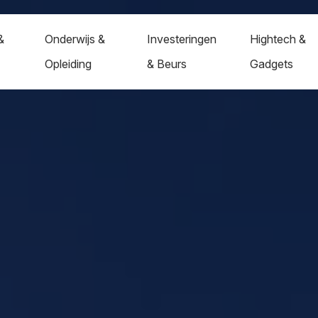
&
Onderwijs &
Investeringen
Hightech &
Opleiding
& Beurs
Gadgets