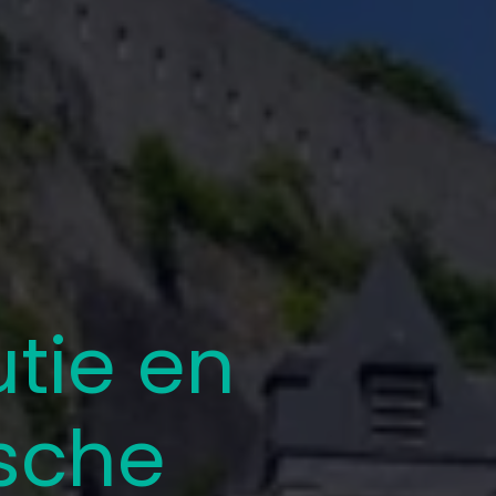
tie en
ische