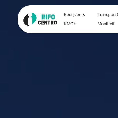
Bedrijven &
Transport 
KMO’s
Mobiliteit