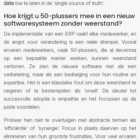
data
toe te laten in de ‘single source of truth’.
Hoe krijgt u 50-plussers mee in een nieuw
softwaresysteem zonder weerstand?
De implementatie van een ERP raakt elke medewerker, en
de angst voor verandering is een reële drempel. Vooral
ervaren medewerkers, vaak 50-plussers, die al decennia
op een bepaalde manier werken, kunnen weerstand
vertonen. Ze zien de nieuwe software niet als een
verbetering, maar als een bedreiging voor hun routine en
expertise. Het is een klassieke fout om deze weerstand te
negeren of te bestempelen als ‘onwil’. De sleutel tot
succesvolle adoptie is empathie en het focussen op de
juiste voordelen.
Probeer hen niet te overtuigen met abstracte termen als
‘efficiëntie’ of ‘synergie’. Focus in plaats daarvan op het
elimineren van hun grootste frustraties. Voor veel ervaren