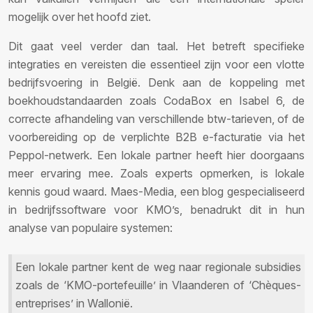
mogelijk over het hoofd ziet.
Dit gaat veel verder dan taal. Het betreft specifieke
integraties en vereisten die essentieel zijn voor een vlotte
bedrijfsvoering in België. Denk aan de koppeling met
boekhoudstandaarden zoals CodaBox en Isabel 6, de
correcte afhandeling van verschillende btw-tarieven, of de
voorbereiding op de verplichte B2B e-facturatie via het
Peppol-netwerk. Een lokale partner heeft hier doorgaans
meer ervaring mee. Zoals experts opmerken, is lokale
kennis goud waard. Maes-Media, een blog gespecialiseerd
in bedrijfssoftware voor KMO’s, benadrukt dit in hun
analyse van populaire systemen:
Een lokale partner kent de weg naar regionale subsidies
zoals de ‘KMO-portefeuille’ in Vlaanderen of ‘Chèques-
entreprises’ in Wallonië.