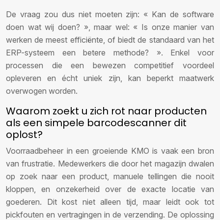
De vraag zou dus niet moeten zijn: « Kan de software
doen wat wij doen? », maar wel: « Is onze manier van
werken de meest efficiënte, of biedt de standaard van het
ERP-systeem een betere methode? ». Enkel voor
processen die een bewezen competitief voordeel
opleveren en écht uniek zijn, kan beperkt maatwerk
overwogen worden.
Waarom zoekt u zich rot naar producten
als een simpele barcodescanner dit
oplost?
Voorraadbeheer in een groeiende KMO is vaak een bron
van frustratie. Medewerkers die door het magazijn dwalen
op zoek naar een product, manuele tellingen die nooit
kloppen, en onzekerheid over de exacte locatie van
goederen. Dit kost niet alleen tijd, maar leidt ook tot
pickfouten en vertragingen in de verzending. De oplossing