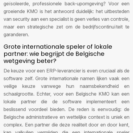
geïsoleerde, professionele back-upomgeving? Voor een
groeiende KMO is het antwoord duidelijk: het uitbesteden
van security aan een specialist is geen verlies van controle,
maar een strategische zet om de bedrijfscontinuïteit te
garanderen.
Grote internationale speler of lokale
partner: wie begrijpt de Belgische
wetgeving beter?
De keuze voor een ERP-leverancier is even cruciaal als de
software zelf. Grote internationale namen lijken vaak een
veilige keuze vanwege hun naamsbekendheid en
schaalgrootte. Echter, voor een Belgische KMO kan een
lokale partner die de software implementeert een
beslissend voordeel bieden. De reden is eenvoudig: de
Belgische administratieve en wettelijke context is uniek en
complex. Een partner die deze realiteit door en door kent,
kan valkuilen vermijden die een internationale speler