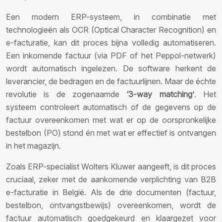
Een modern ERP-systeem, in combinatie met
technologieën als OCR (Optical Character Recognition) en
e-facturatie, kan dit proces bijna volledig automatiseren.
Een inkomende factuur (via PDF of het Peppol-netwerk)
wordt automatisch ingelezen. De software herkent de
leverancier, de bedragen en de factuurlijnen. Maar de échte
revolutie is de zogenaamde
‘3-way matching’
. Het
systeem controleert automatisch of de gegevens op de
factuur overeenkomen met wat er op de oorspronkelijke
bestelbon (PO) stond én met wat er effectief is ontvangen
in het magazijn.
Zoals ERP-specialist Wolters Kluwer aangeeft, is dit proces
cruciaal, zeker met de aankomende verplichting van B2B
e-facturatie in België. Als de drie documenten (factuur,
bestelbon, ontvangstbewijs) overeenkomen, wordt de
factuur automatisch goedgekeurd en klaargezet voor