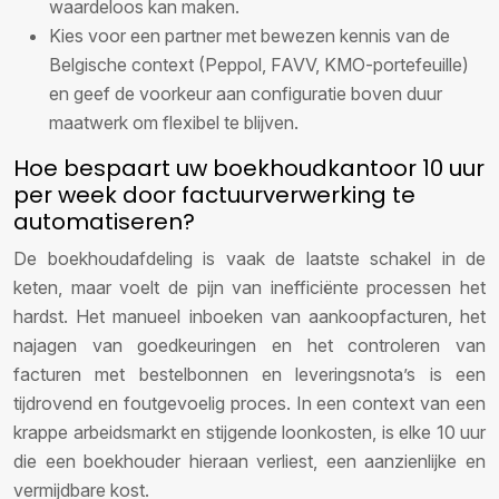
waardeloos kan maken.
Kies voor een partner met bewezen kennis van de
Belgische context (Peppol, FAVV, KMO-portefeuille)
en geef de voorkeur aan configuratie boven duur
maatwerk om flexibel te blijven.
Hoe bespaart uw boekhoudkantoor 10 uur
per week door factuurverwerking te
automatiseren?
De boekhoudafdeling is vaak de laatste schakel in de
keten, maar voelt de pijn van inefficiënte processen het
hardst. Het manueel inboeken van aankoopfacturen, het
najagen van goedkeuringen en het controleren van
facturen met bestelbonnen en leveringsnota’s is een
tijdrovend en foutgevoelig proces. In een context van een
krappe arbeidsmarkt en stijgende loonkosten, is elke 10 uur
die een boekhouder hieraan verliest, een aanzienlijke en
vermijdbare kost.