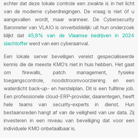
echter dat deze lokale controle een zwakte is in het licht
van de moderne cyberdreigingen. De vraag is niet óf u
aangevallen wordt, maar wanneer. De Cybersecurity
Barometer van VLAIO is onverbiddelijk: uit hun onderzoek
blijkt dat
45,8% van de Vlaamse bedrijven in 2024
slachtoffer
werd van een cyberaanval.
Een lokale server beveiligen vereist gespecialiseerde
kennis die de meeste KMO’s niet in huis hebben. Het gaat
om firewalls, patch management, fysieke
toegangscontrole, noodstroomvoorziening en een
waterdicht back-up- en herstelplan. Dit is een fulltime job.
Een professionele cloud-ERP-provider, daarentegen, heeft
hele teams van security-experts in dienst. Hun
bestaansreden hangt af van de veiligheid van uw data. Zij
investeren in een niveau van beveiliging dat voor een
individuele KMO onbetaalbaar is.