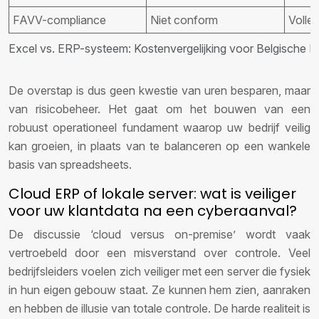
FAVV-compliance
Niet conform
Volle
Excel vs. ERP-systeem: Kostenvergelijking voor Belgische 
De overstap is dus geen kwestie van uren besparen, maar
van risicobeheer. Het gaat om het bouwen van een
robuust operationeel fundament waarop uw bedrijf veilig
kan groeien, in plaats van te balanceren op een wankele
basis van spreadsheets.
Cloud ERP of lokale server: wat is veiliger
voor uw klantdata na een cyberaanval?
De discussie ‘cloud versus on-premise’ wordt vaak
vertroebeld door een misverstand over controle. Veel
bedrijfsleiders voelen zich veiliger met een server die fysiek
in hun eigen gebouw staat. Ze kunnen hem zien, aanraken
en hebben de illusie van totale controle. De harde realiteit is