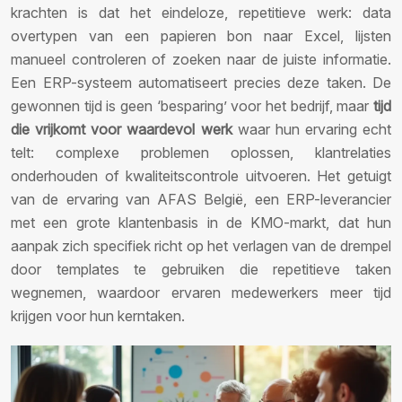
krachten is dat het eindeloze, repetitieve werk: data
overtypen van een papieren bon naar Excel, lijsten
manueel controleren of zoeken naar de juiste informatie.
Een ERP-systeem automatiseert precies deze taken. De
gewonnen tijd is geen ‘besparing’ voor het bedrijf, maar
tijd
die vrijkomt voor waardevol werk
waar hun ervaring echt
telt: complexe problemen oplossen, klantrelaties
onderhouden of kwaliteitscontrole uitvoeren. Het getuigt
van de ervaring van AFAS België, een ERP-leverancier
met een grote klantenbasis in de KMO-markt, dat hun
aanpak zich specifiek richt op het verlagen van de drempel
door templates te gebruiken die repetitieve taken
wegnemen, waardoor ervaren medewerkers meer tijd
krijgen voor hun kerntaken.