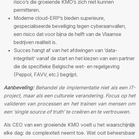
risico’s die groeiende KMO’s zich niet kunnen
permitteren.
Moderne cloud-ERP’s bieden superieure,
gespecialiseerde beveiliging tegen cyberaanvallen,
een risico dat voor bijna de helft van de Vlaamse
bedrijven realiteit is.
Succes hangt af van het afdwingen van ‘data-
integriteit’ vanaf de start en het kiezen van een partner
die de specifieke Belgische wet- en regelgeving
(Peppol, FAVV, etc.) begrijpt.
Aanbeveling:
Behandel de implementatie niet als een IT-
project, maar als een culturele verandering. Focus op het
valideren van processen en het trainen van mensen om
een ‘single source of truth’ te creëren en te vertrouwen.
Als CEO van een groeiende KMO voelt u het waarschijnlijk
elke dag: de complexiteit neemt toe. Wat ooit beheersbaar