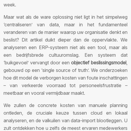
week.
Maar wat als de ware oplossing niet ligt in het simpelweg
‘centraliseren’ van data, maar in het fundamenteel
veranderen van de manier waarop uw organisatie denkt en
beslist? Dit artikel duikt dieper dan de oppervlakte. We
analyseren een ERP-systeem niet als een tool, maar als
een bedrijfsbrede cultuuromslag. Een systeem dat
‘buikgevoel’ vervangt door een
objectief beslissingsmodel
,
gebouwd op een ‘single source of truth’. We onderzoeken
hoe dit model de verborgen kosten van foute inschattingen
– van verkeerde voorraad tot personeelsfrustratie –
meetbaar en vooral vermijdbaar maakt.
We zullen de concrete kosten van manuele planning
ontleden, de cruciale keuze tussen cloud en lokaal
analyseren, en de valkuilen van data-import blootleggen. U
zult ontdekken hoe u zelfs de meest ervaren medewerkers