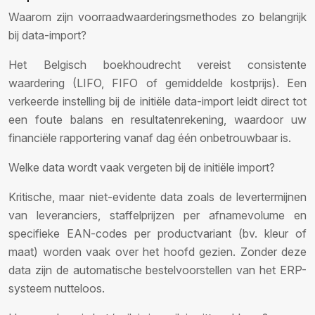
Waarom zijn voorraadwaarderingsmethodes zo belangrijk
bij data-import?
Het Belgisch boekhoudrecht vereist consistente
waardering (LIFO, FIFO of gemiddelde kostprijs). Een
verkeerde instelling bij de initiële data-import leidt direct tot
een foute balans en resultatenrekening, waardoor uw
financiële rapportering vanaf dag één onbetrouwbaar is.
Welke data wordt vaak vergeten bij de initiële import?
Kritische, maar niet-evidente data zoals de levertermijnen
van leveranciers, staffelprijzen per afnamevolume en
specifieke EAN-codes per productvariant (bv. kleur of
maat) worden vaak over het hoofd gezien. Zonder deze
data zijn de automatische bestelvoorstellen van het ERP-
systeem nutteloos.