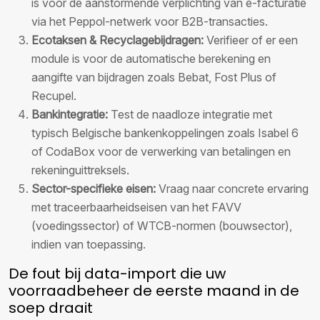
is voor de aanstormende verplichting van e-facturatie
via het Peppol-netwerk voor B2B-transacties.
Ecotaksen & Recyclagebijdragen:
Verifieer of er een
module is voor de automatische berekening en
aangifte van bijdragen zoals Bebat, Fost Plus of
Recupel.
Bankintegratie:
Test de naadloze integratie met
typisch Belgische bankenkoppelingen zoals Isabel 6
of CodaBox voor de verwerking van betalingen en
rekeninguittreksels.
Sector-specifieke eisen:
Vraag naar concrete ervaring
met traceerbaarheidseisen van het FAVV
(voedingssector) of WTCB-normen (bouwsector),
indien van toepassing.
De fout bij data-import die uw
voorraadbeheer de eerste maand in de
soep draait