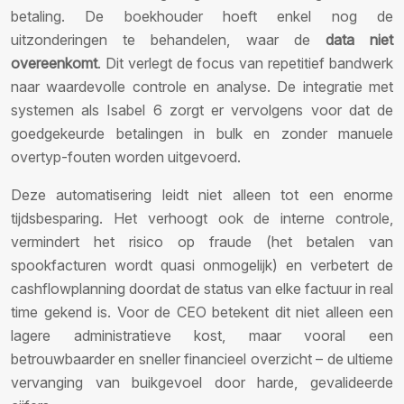
betaling. De boekhouder hoeft enkel nog de
uitzonderingen te behandelen, waar de
data niet
overeenkomt
. Dit verlegt de focus van repetitief bandwerk
naar waardevolle controle en analyse. De integratie met
systemen als Isabel 6 zorgt er vervolgens voor dat de
goedgekeurde betalingen in bulk en zonder manuele
overtyp-fouten worden uitgevoerd.
Deze automatisering leidt niet alleen tot een enorme
tijdsbesparing. Het verhoogt ook de interne controle,
vermindert het risico op fraude (het betalen van
spookfacturen wordt quasi onmogelijk) en verbetert de
cashflowplanning doordat de status van elke factuur in real
time gekend is. Voor de CEO betekent dit niet alleen een
lagere administratieve kost, maar vooral een
betrouwbaarder en sneller financieel overzicht – de ultieme
vervanging van buikgevoel door harde, gevalideerde