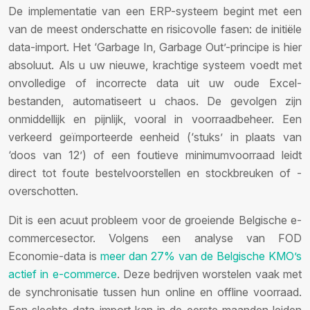
De implementatie van een ERP-systeem begint met een
van de meest onderschatte en risicovolle fasen: de initiële
data-import. Het ‘Garbage In, Garbage Out’-principe is hier
absoluut. Als u uw nieuwe, krachtige systeem voedt met
onvolledige of incorrecte data uit uw oude Excel-
bestanden, automatiseert u chaos. De gevolgen zijn
onmiddellijk en pijnlijk, vooral in voorraadbeheer. Een
verkeerd geïmporteerde eenheid (‘stuks’ in plaats van
‘doos van 12’) of een foutieve minimumvoorraad leidt
direct tot foute bestelvoorstellen en stockbreuken of -
overschotten.
Dit is een acuut probleem voor de groeiende Belgische e-
commercesector. Volgens een analyse van FOD
Economie-data is
meer dan 27% van de Belgische KMO’s
actief in e-commerce
. Deze bedrijven worstelen vaak met
de synchronisatie tussen hun online en offline voorraad.