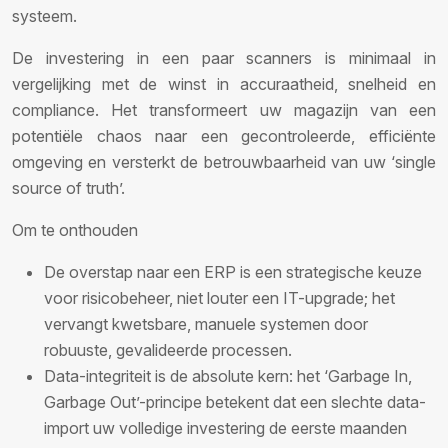
systeem.
De investering in een paar scanners is minimaal in
vergelijking met de winst in accuraatheid, snelheid en
compliance. Het transformeert uw magazijn van een
potentiële chaos naar een gecontroleerde, efficiënte
omgeving en versterkt de betrouwbaarheid van uw ‘single
source of truth’.
Om te onthouden
De overstap naar een ERP is een strategische keuze
voor risicobeheer, niet louter een IT-upgrade; het
vervangt kwetsbare, manuele systemen door
robuuste, gevalideerde processen.
Data-integriteit is de absolute kern: het ‘Garbage In,
Garbage Out’-principe betekent dat een slechte data-
import uw volledige investering de eerste maanden