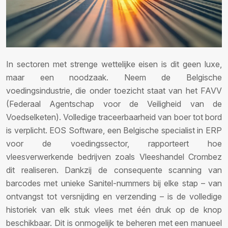
In sectoren met strenge wettelijke eisen is dit geen luxe,
maar een noodzaak. Neem de Belgische
voedingsindustrie, die onder toezicht staat van het FAVV
(Federaal Agentschap voor de Veiligheid van de
Voedselketen). Volledige traceerbaarheid van boer tot bord
is verplicht. EOS Software, een Belgische specialist in ERP
voor de voedingssector, rapporteert hoe
vleesverwerkende bedrijven zoals Vleeshandel Crombez
dit realiseren. Dankzij de consequente scanning van
barcodes met unieke Sanitel-nummers bij elke stap – van
ontvangst tot versnijding en verzending – is de volledige
historiek van elk stuk vlees met één druk op de knop
beschikbaar. Dit is onmogelijk te beheren met een manueel