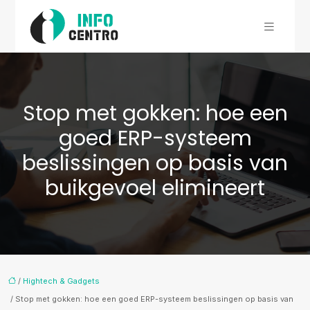
Stop met gokken: hoe een
goed ERP-systeem
beslissingen op basis van
buikgevoel elimineert
/
Hightech & Gadgets
/ Stop met gokken: hoe een goed ERP-systeem beslissingen op basis van