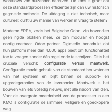
workflows van duizenden bedrijven. De kans is groot dat
deze standaardprocessen efficiënter zijn dan uw historisch
gegroeide methode. De uitdaging is niet technisch, maar
cultureel: durft u uw manier van werken in vraag te stellen?
Moderne ERP’s, zoals het Belgische Odoo, zijn bovendien
geen rigide blokken meer. Ze zijn modulair en hoogst
configureerbaar. Odoo-partner Digimedio benadrukt dat
hun platform meer dan 4.000 apps biedt om functionaliteit
toe te voegen zonder één regel code te schrijven. Dit is het
cruciale verschil:
configuratie versus maatwerk
.
Configuratie maakt gebruik van de standaard bouwstenen
van het systeem en blijft binnen de support- en
upgradegaranties van de leverancier. Maatwerk is het
bouwen van iets volledig nieuws, met alle risico’s van dien.
Voor de overgrote meerderheid van de processen in een
KMO is configuratie de slimmere, veiligere en goedkopere
weg.