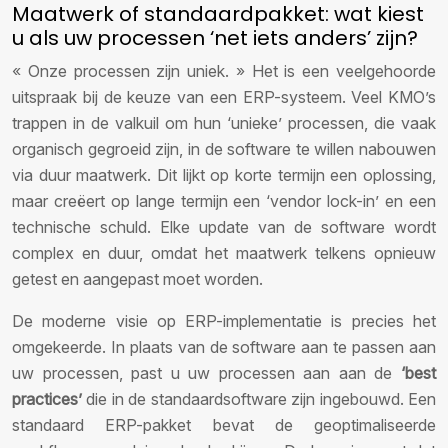
Maatwerk of standaardpakket: wat kiest
u als uw processen ‘net iets anders’ zijn?
« Onze processen zijn uniek. » Het is een veelgehoorde
uitspraak bij de keuze van een ERP-systeem. Veel KMO’s
trappen in de valkuil om hun ‘unieke’ processen, die vaak
organisch gegroeid zijn, in de software te willen nabouwen
via duur maatwerk. Dit lijkt op korte termijn een oplossing,
maar creëert op lange termijn een ‘vendor lock-in’ en een
technische schuld. Elke update van de software wordt
complex en duur, omdat het maatwerk telkens opnieuw
getest en aangepast moet worden.
De moderne visie op ERP-implementatie is precies het
omgekeerde. In plaats van de software aan te passen aan
uw processen, past u uw processen aan aan de
‘best
practices’
die in de standaardsoftware zijn ingebouwd. Een
standaard ERP-pakket bevat de geoptimaliseerde